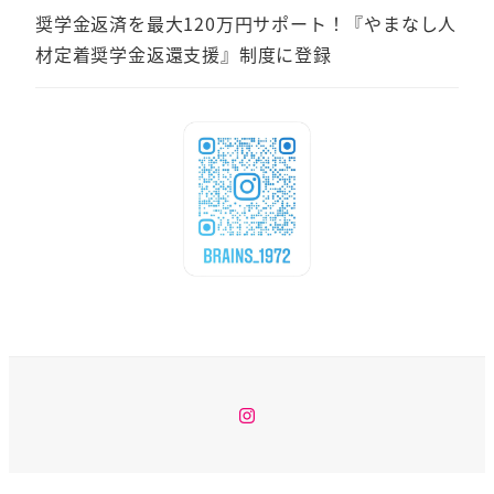
奨学金返済を最大120万円サポート！『やまなし人
材定着奨学金返還支援』制度に登録
Instagram