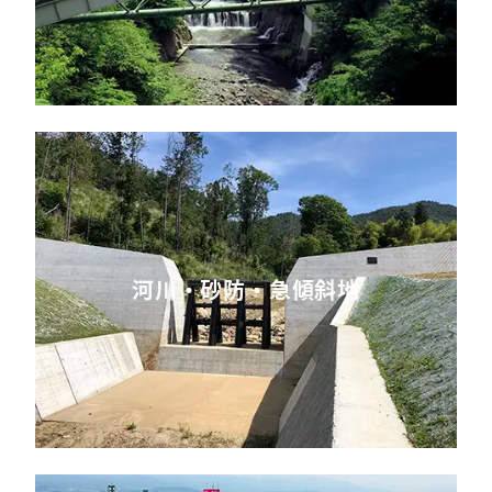
河川・砂防・急傾斜地