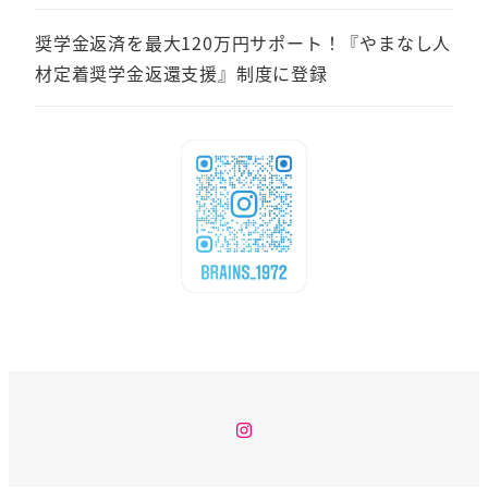
奨学金返済を最大120万円サポート！『やまなし人
材定着奨学金返還支援』制度に登録
Instagram