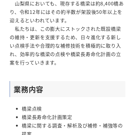
山梨県においても、現存する橋梁は約8,400橋あ
り、令和12年にはその約半数が架設後50年以上を
迎えるといわれています。
私たちは、この膨大にストックされた既設橋梁
の維持・更新を支援するため、日々進化する新し
い点検手法や合理的な補修技術を積極的に取り入
れ、効率的な橋梁の点検や橋梁長寿命化計画の立
案を行っていきます。
業務内容
橋梁点検
橋梁長寿命化計画策定
橋梁に関する調査・解析及び補修・補強等の
提案