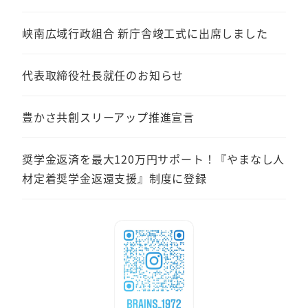
峡南広域行政組合 新庁舎竣工式に出席しました
代表取締役社長就任のお知らせ
豊かさ共創スリーアップ推進宣言
奨学金返済を最大120万円サポート！『やまなし人
材定着奨学金返還支援』制度に登録