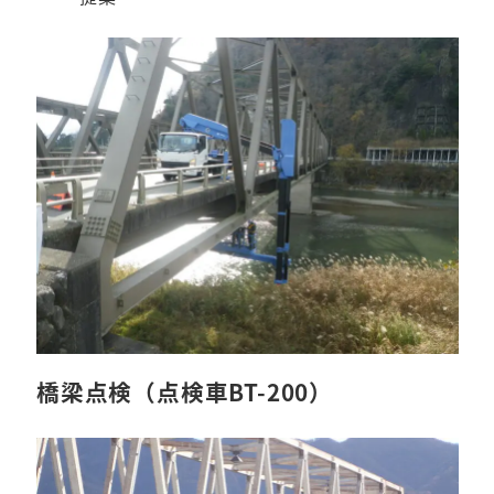
橋梁点検（点検車BT-200）