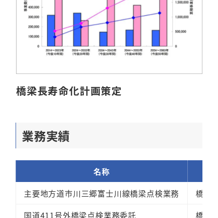
橋梁長寿命化計画策定
業務実績
名称
主要地方道市川三郷富士川線橋梁点検業務
橋梁
国道411号外橋梁点検業務委託
橋梁