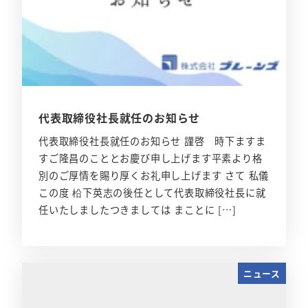
代表取締役社長就任のお知らせ
代表取締役社長就任のお知らせ 謹啓 時下ますま
すご隆昌のこととお慶び申し上げます平素より格
別のご厚情を賜り厚くお礼申し上げます さて 私儀
この度 柗下英志の後任として代表取締役社長に就
任いたしましたつきましては まことに […]
ニュース