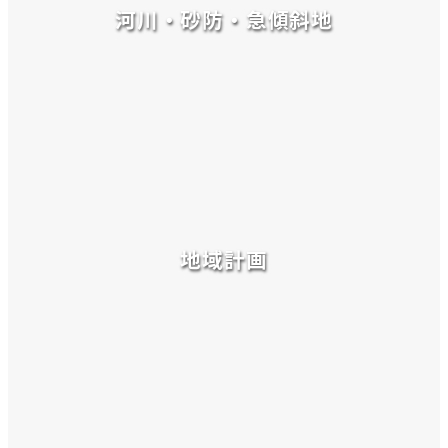
河川・砂防・急傾斜地
地域計画