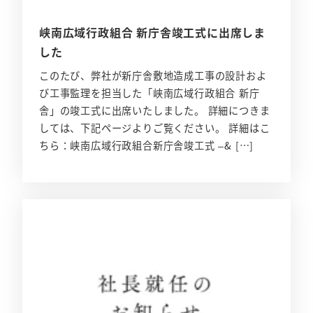
峡南広域行政組合 新庁舎竣工式に出席しま
した
このたび、弊社が新庁舎敷地造成工事の設計およ
び工事監理を担当した「峡南広域行政組合 新庁
舎」の竣工式に出席いたしました。 詳細につきま
しては、下記ページよりご覧ください。 詳細はこ
ちら：峡南広域行政組合新庁舎竣工式 –& […]