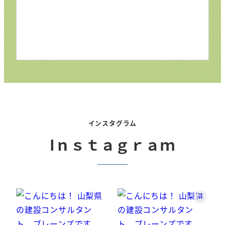
インスタグラム
Iｎｓｔａｇｒａｍ