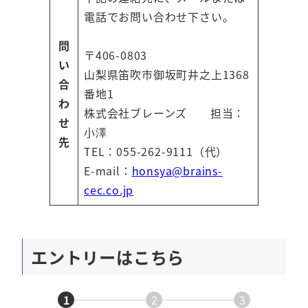
電話でお問い合わせ下さい。
問
〒406-0803
い
山梨県笛吹市御坂町井之上1368
合
番地1
わ
株式会社ブレーンズ 担当：
せ
小澤
先
TEL：055-262-9111（代）
E-mail：
honsya@brains-
cec.co.jp
エントリーはこちら
1
2
3