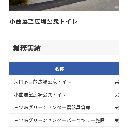
小曲展望広場公衆トイレ
業務実績
名称
河口多目的広場公衆トイレ
実施
小曲展望広場公衆トイレ
実施
三ツ峠グリーンセンター農器具倉庫
実施
三ツ峠グリーンセンターバーベキュー施設
実施