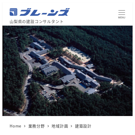
MENU
山梨県の建設コンサルタント
Home
業務分野
地域計画
建築設計