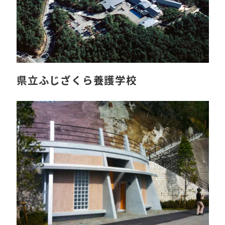
県立ふじざくら養護学校