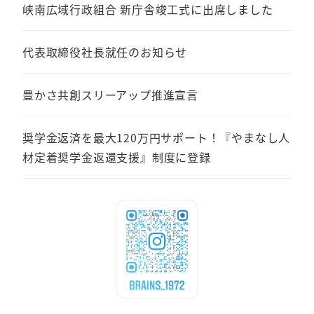
峡南広域行政組合 新庁舎竣工式に出席しました
代表取締役社長就任のお知らせ
豊かさ共創スリーアップ推進宣言
奨学金返済を最大120万円サポート！『やまなし人
材定着奨学金返還支援』制度に登録