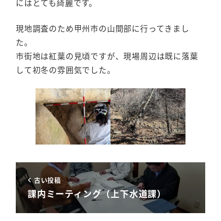
にはとても綺麗です。
現地調査のため甲州市の山間部に行ってきまし
た。
市街地は紅葉の見頃ですが、現場周辺は既に落葉
して初冬の雰囲気でした。
古い投稿
課内ミーティング（上下水道課）