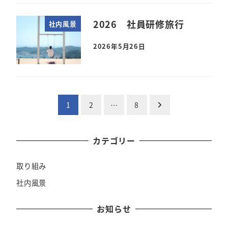
2026 社員研修旅行
社内風景
2026年5月26日
投
1
2
…
8
稿
カテゴリー
の
ペ
取り組み
社内風景
ー
ジ
お知らせ