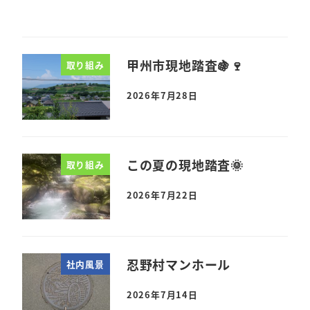
甲州市現地踏査🍇🍷
取り組み
2026年7月28日
この夏の現地踏査🌞
取り組み
2026年7月22日
忍野村マンホール
社内風景
2026年7月14日