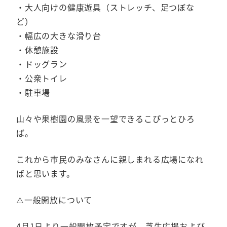
・大人向けの健康遊具（ストレッチ、足つぼな
ど）
・幅広の大きな滑り台
・休憩施設
・ドッグラン
・公衆トイレ
・駐車場
山々や果樹園の風景を一望できるこぴっとひろ
ば。
これから市民のみなさんに親しまれる広場になれ
ばと思います。
⚠️一般開放について
4月1日より一般開放予定ですが、芝生広場および