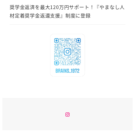
奨学金返済を最大120万円サポート！『やまなし人
材定着奨学金返還支援』制度に登録
Instagram