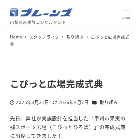
MENU
山梨県の建設コンサルタント
Home
スタッフライフ
取り組み
こぴっと広場完成式
典
こぴっと広場完成式典
カテゴリー
2026年3月31日
2026年4月7日
取り組み
投稿日
更新日
先日、弊社が実施設計を担当した「甲州市果実の
郷スポーツ広場（こぴっとひろば）」の完成式典
に出席してきました！