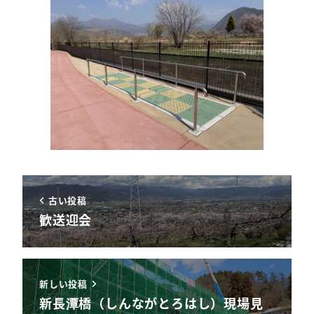
古い投稿
歓送迎会
新しい投稿
新長潭橋（しんながとろはし）現場見