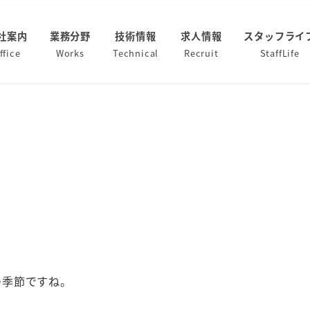
社案内
業務分野
技術情報
求人情報
スタッフライ
ffice
Works
Technical
Recruit
StaffLife
の季節ですね。