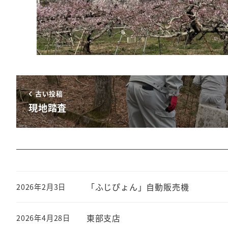
古い投稿
現地踏査
「ふじぴょん」自動販売機
2026年2月3日
東部支店
2026年4月28日