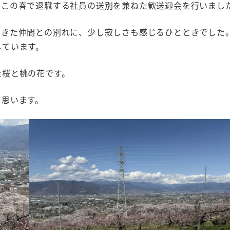
、この春で退職する社員の送別を兼ねた歓送迎会を行いまし
てきた仲間との別れに、少し寂しさも感じるひとときでした
しています。
た桜と桃の花です。
と思います。