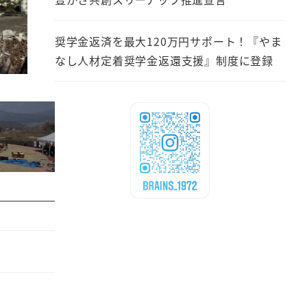
奨学金返済を最大120万円サポート！『やま
なし人材定着奨学金返還支援』制度に登録