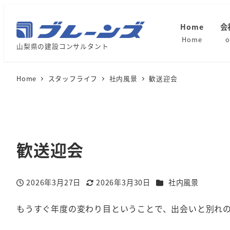
Home
会
Home
o
山梨県の建設コンサルタント
Home
スタッフライフ
社内風景
歓送迎会
歓送迎会
カテゴリー
2026年3月27日
2026年3月30日
社内風景
投稿日
更新日
もうすぐ年度の変わり目ということで、出会いと別れ