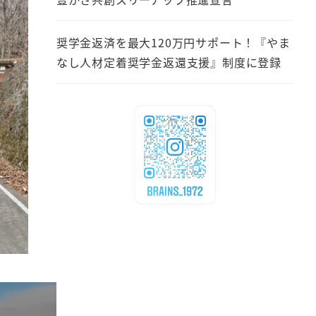
奨学金返済を最大120万円サポート！『やま
なし人材定着奨学金返還支援』制度に登録