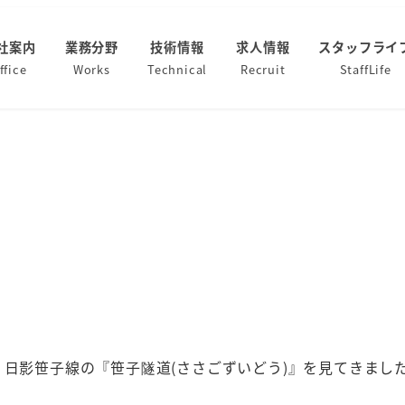
社案内
業務分野
技術情報
求人情報
スタッフライ
ffice
Works
Technical
Recruit
StaffLife
 日影笹子線の『笹子隧道(ささごずいどう)』を見てきまし