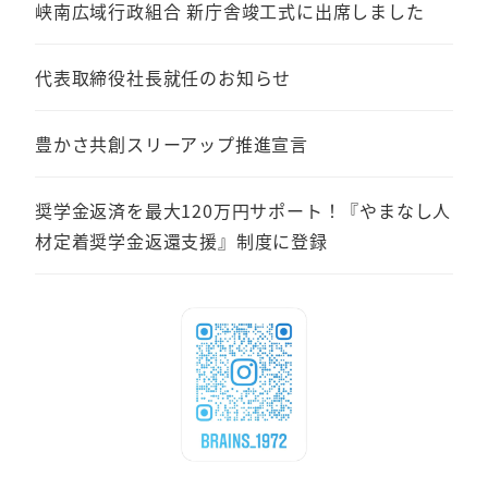
峡南広域行政組合 新庁舎竣工式に出席しました
代表取締役社長就任のお知らせ
豊かさ共創スリーアップ推進宣言
奨学金返済を最大120万円サポート！『やまなし人
材定着奨学金返還支援』制度に登録