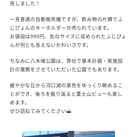
見しました！
一見普通の自動販売機ですが、飲み物の片隅でふ
じぴょんのキーホルダーが売られています。
お値段は990円、缶のサイズに収められたふじぴょ
んが何とも言えないかわいさです。
ちなみに八木崎公園は、弊社で基本計画・実施設
計の業務をさせていただいた公園でもあります。
緩やかな丘から河口湖の景色をゆっくり眺めるこ
とができ、後ろを振り返ると富士山ビューも楽し
めます。
ぜひ訪ねてみてください🗻