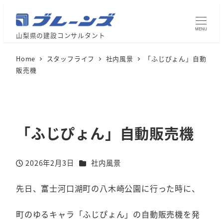
MENU
山梨県の建設コンサルタント
Home
スタッフライフ
社内風景
「ふじぴょん」自動
販売機
「ふじぴょん」自動販売機
カテゴリー
2026年2月3日
社内風景
投稿日
先日、富士河口湖町の八木崎公園に行った時に、
町のゆるキャラ「ふじぴょん」の自動販売機を発