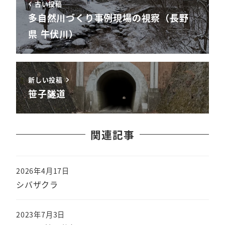
古い投稿
多自然川づくり事例現場の視察（長野
県 牛伏川）
新しい投稿
笹子隧道
関連記事
2026年4月17日
シバザクラ
2023年7月3日