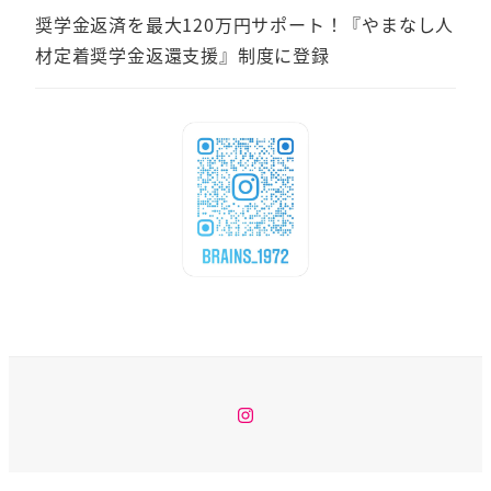
奨学金返済を最大120万円サポート！『やまなし人
材定着奨学金返還支援』制度に登録
Instagram