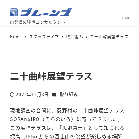
MENU
山梨県の建設コンサルタント
Home
スタッフライフ
取り組み
二十曲峠展望テラス
二十曲峠展望テラス
カテゴリー
2025年12月3日
取り組み
投稿日
現地調査の合間に、忍野村の二十曲峠展望テラス
SORAnoIRO（そらのいろ）に寄ってきました。
この展望テラスは、「忍野富士」として知られる
標高1,155mからの富士山の眺望が楽しめる場所