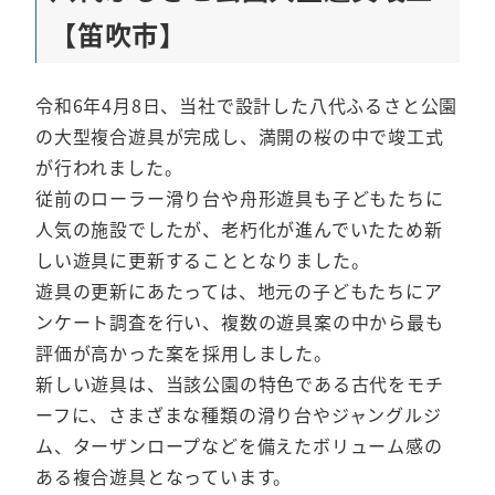
【笛吹市】
令和6年4月8日、当社で設計した八代ふるさと公園
の大型複合遊具が完成し、満開の桜の中で竣工式
が行われました。
従前のローラー滑り台や舟形遊具も子どもたちに
人気の施設でしたが、老朽化が進んでいたため新
しい遊具に更新することとなりました。
遊具の更新にあたっては、地元の子どもたちにア
ンケート調査を行い、複数の遊具案の中から最も
評価が高かった案を採用しました。
新しい遊具は、当該公園の特色である古代をモチ
ーフに、さまざまな種類の滑り台やジャングルジ
ム、ターザンロープなどを備えたボリューム感の
ある複合遊具となっています。