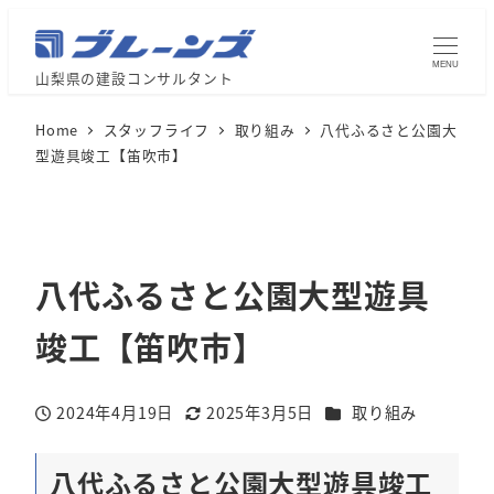
MENU
山梨県の建設コンサルタント
Home
スタッフライフ
取り組み
八代ふるさと公園大
型遊具竣工【笛吹市】
八代ふるさと公園大型遊具
竣工【笛吹市】
カテゴリー
2024年4月19日
2025年3月5日
取り組み
投稿日
更新日
八代ふるさと公園大型遊具竣工