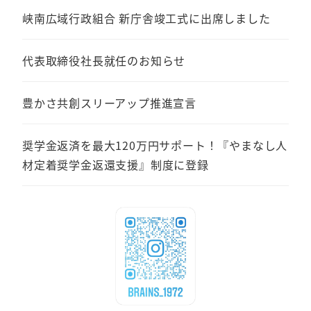
峡南広域行政組合 新庁舎竣工式に出席しました
代表取締役社長就任のお知らせ
豊かさ共創スリーアップ推進宣言
奨学金返済を最大120万円サポート！『やまなし人
材定着奨学金返還支援』制度に登録