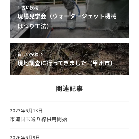
古い投稿
現場見学会（ウォータージェット機械
はつり工法）
新しい投稿
現地調査に行ってきました（甲州市）
関連記事
2023年6月13日
市道国玉通り線供用開始
2026年6月9日