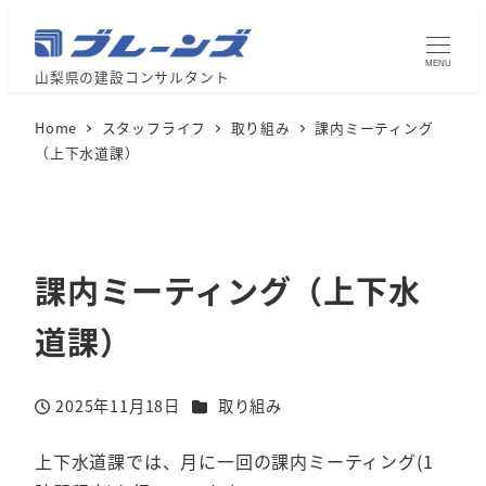
MENU
山梨県の建設コンサルタント
Home
スタッフライフ
取り組み
課内ミーティング
（上下水道課）
課内ミーティング（上下水
道課）
カテゴリー
2025年11月18日
取り組み
投稿日
上下水道課では、月に一回の課内ミーティング(1