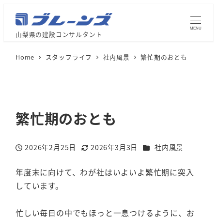
MENU
山梨県の建設コンサルタント
Home
スタッフライフ
社内風景
繁忙期のおとも
繁忙期のおとも
カテゴリー
2026年2月25日
2026年3月3日
社内風景
投稿日
更新日
年度末に向けて、わが社はいよいよ繁忙期に突入
しています。
忙しい毎日の中でもほっと一息つけるように、お