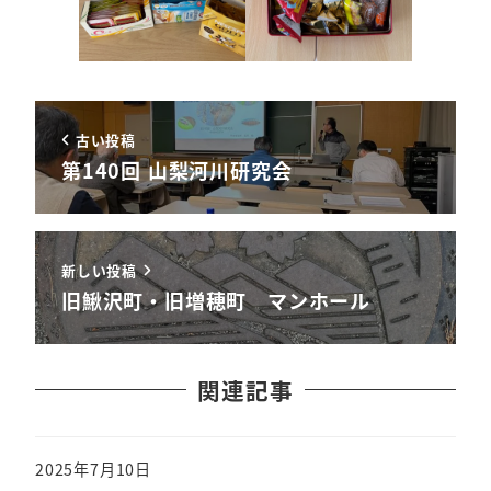
古い投稿
第140回 山梨河川研究会
新しい投稿
旧鰍沢町・旧増穂町 マンホール
関連記事
2025年7月10日