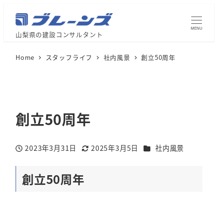
MENU
山梨県の建設コンサルタント
Home
スタッフライフ
社内風景
創立50周年
創立50周年
カテゴリー
2023年3月31日
2025年3月5日
社内風景
投稿日
更新日
創立50周年