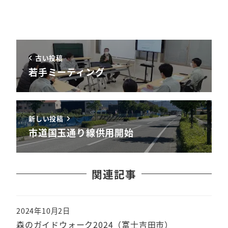
古い投稿
若手ミーティング
新しい投稿
市道国玉通り線供用開始
関連記事
2024年10月2日
森のガイドウォーク2024（富士吉田市）