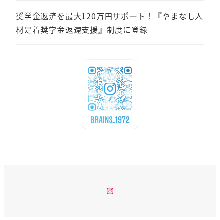
奨学金返済を最大120万円サポート！『やまなし人
材定着奨学金返還支援』制度に登録
Instagram