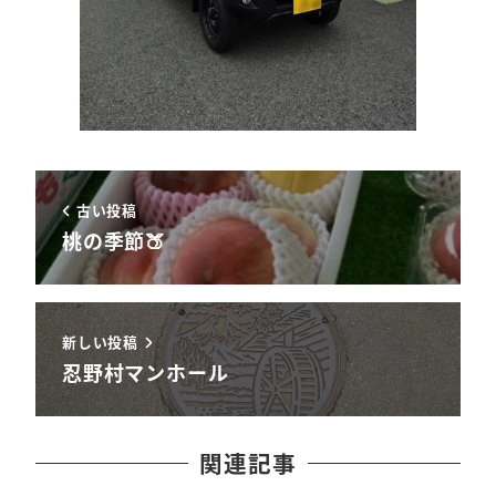
古い投稿
桃の季節🍑
新しい投稿
忍野村マンホール
関連記事