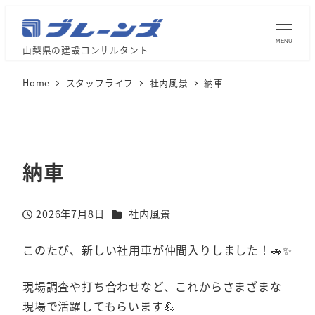
MENU
山梨県の建設コンサルタント
Home
スタッフライフ
社内風景
納車
納車
カテゴリー
2026年7月8日
社内風景
投稿日
このたび、新しい社用車が仲間入りしました！🚗✨
現場調査や打ち合わせなど、これからさまざまな
現場で活躍してもらいます💪