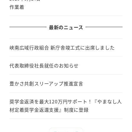
作業着
最新のニュース
峡南広域行政組合 新庁舎竣工式に出席しました
代表取締役社長就任のお知らせ
豊かさ共創スリーアップ推進宣言
奨学金返済を最大120万円サポート！『やまなし人
材定着奨学金返還支援』制度に登録