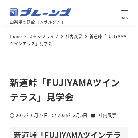
MENU
山梨県の建設コンサルタント
Home
スタッフライフ
社内風景
新道峠「FUJIYAMA
ツインテラス」見学会
新道峠「FUJIYAMAツイン
テラス」見学会
カテゴリー
2022年6月28日
2025年3月5日
社内風景
投稿日
更新日
新道峠「FUJIYAMAツインテラ