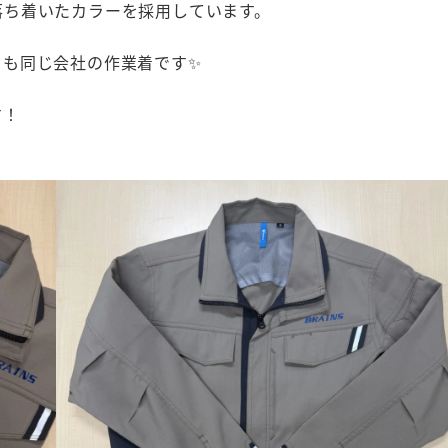
落ち着いたカラーを採用しています。
らも同じ会社の作業着です✨
す！