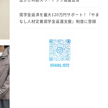
奨学金返済を最大120万円サポート！『やま
なし人材定着奨学金返還支援』制度に登録