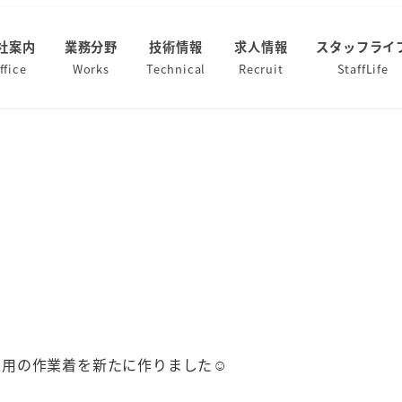
社案内
業務分野
技術情報
求人情報
スタッフライ
ffice
Works
Technical
Recruit
StaffLife
用の作業着を新たに作りました☺️