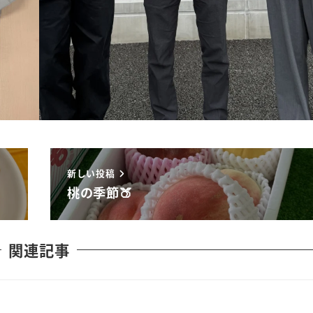
新しい投稿
桃の季節🍑
関連記事