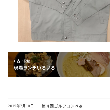
古い投稿
現場ランチいろいろ
第４回ゴルフコンペ⛳
2025年7月10日