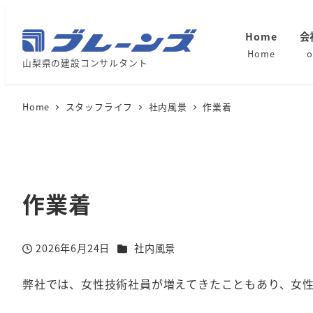
Home
会
Home
o
山梨県の建設コンサルタント
Home
スタッフライフ
社内風景
作業着
作業着
カテゴリー
2026年6月24日
社内風景
投稿日
弊社では、女性技術社員が増えてきたこともあり、女性